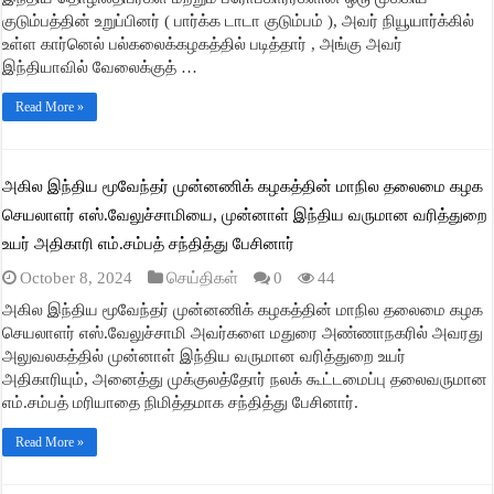
குடும்பத்தின் உறுப்பினர் ( பார்க்க டாடா குடும்பம் ), அவர் நியூயார்க்கில்
உள்ள கார்னெல் பல்கலைக்கழகத்தில் படித்தார் , அங்கு அவர்
இந்தியாவில் வேலைக்குத் …
Read More »
அகில இந்திய மூவேந்தர் முன்னணிக் கழகத்தின் மாநில தலைமை கழக
செயலாளர் எஸ்.வேலுச்சாமியை, முன்னாள் இந்திய வருமான வரித்துறை
உயர் அதிகாரி எம்.சம்பத் சந்தித்து பேசினார்
October 8, 2024
செய்திகள்
0
44
அகில இந்திய மூவேந்தர் முன்னணிக் கழகத்தின் மாநில தலைமை கழக
செயலாளர் எஸ்.வேலுச்சாமி அவர்களை மதுரை அண்ணாநகரில் அவரது
அலுவலகத்தில் முன்னாள் இந்திய வருமான வரித்துறை உயர்
அதிகாரியும், அனைத்து முக்குலத்தோர் நலக் கூட்டமைப்பு தலைவருமான
எம்.சம்பத் மரியாதை நிமித்தமாக சந்தித்து பேசினார்.
Read More »