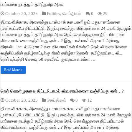
பார்களை நடத்தும் தமிழ்நாடு அரசு
October 20, 2025
Politics
,
செய்திகள்
0
29
தீபாவளிக்காக, அனைத்து டாஸ்மாக் கடைகளிலும் மதுபானங்களை
முன்கூட்டியே திட்டமிட்டு, இருப்பு வைத்து, விற்பதற்காக 24 மணி நேரமும்
பார்களை நடத்தும் தமிழ்நாடு அரசு நெல் கொள்முதலை திட்டமிடாமல்
விவசாயிகளை வஞ்சிப்பது ஏன்…? இது டாஸ்மாக் அரசா ? அல்லது
திராவிட மாடல் அரசா ? என விவசாயிகள் கேள்வி நெல் விவசாயிகளை
வஞ்சிப்பதில் தமிழ்நாட்டிற்கு நிகர் தமிழ்நாடுதான். தமிழ்நாட்டை விட
நெல் உற்பத்தி செலவு 50 சதவீதம் குறைவாக உள்ள …
Read More »
நெல் கொள்முதலை திட்டமிடாமல் விவசாயிகளை வஞ்சிப்பது ஏன்…?
October 20, 2025
செய்திகள்
0
12
தீபாவளிக்காக, அனைத்து டாஸ்மாக் கடைகளிலும் மதுபானங்களை
முன்கூட்டியே திட்டமிட்டு, இருப்பு வைத்து, விற்பதற்காக 24 மணி நேரமும்
பார்களை நடத்தும் தமிழ்நாடு அரசு நெல் கொள்முதலை திட்டமிடாமல்
விவசாயிகளை வஞ்சிப்பது ஏன்…? இது டாஸ்மாக் அரசா ? அல்லது