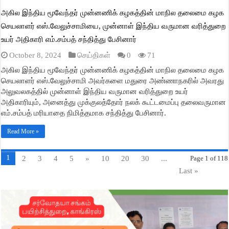
அகில இந்திய மூவேந்தர் முன்னணிக் கழகத்தின் மாநில தலைமை கழக
செயலாளர் எஸ்.வேலுச்சாமியை, முன்னாள் இந்திய வருமான வரித்துறை
உயர் அதிகாரி எம்.சம்பத் சந்தித்து பேசினார்
October 8, 2024
செய்திகள்
0
71
அகில இந்திய மூவேந்தர் முன்னணிக் கழகத்தின் மாநில தலைமை கழக
செயலாளர் எஸ்.வேலுச்சாமி அவர்களை மதுரை அண்ணாநகரில் அவரது
அலுவலகத்தில் முன்னாள் இந்திய வருமான வரித்துறை உயர்
அதிகாரியும், அனைத்து முக்குலத்தோர் நலக் கூட்டமைப்பு தலைவருமான
எம்.சம்பத் மரியாதை நிமித்தமாக சந்தித்து பேசினார்.
Read More »
1
2
3
4
5
»
10
20
30
...
Page 1 of 118
Last »