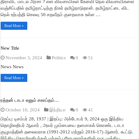
திராவிட மாடல் அரசா ? என விவசாயிகள் கேள்வி நெல் விவசாயிகளை
வஞ்சிப்பதில் தமிழ்நாட்டிற்கு நிகர் தமிழ்நாடுதான். தமிழ்நாட்டை விட
நெல் உற்பத்தி செலவு 50 சதவீதம் குறைவாக உள்ள …
Read More »
New Title
November 3, 2024
Politics
0
51
News News
Read More »
ரத்தன் டாடா எனும் சகாப்தம்…
October 10, 2024
இந்தியா
0
41
பிறப்பு: டிசம்பர் 28, 1937 | இறப்பு: அக்டோபர் 9, 2024 ஒரு இந்திய
தொழிலதிபர் ஆவார் , அவர் மும்பையை தளமாகக் கொண்ட டாடா
குழுமத்தின் தலைவராக (1991-2012 மற்றும் 2016-17) ஆனார். கூட்டு.
இந்திய தொழிலதிபர்கள் மற்றும் பரோபகாரர்களின் ஒரு முக்கிய