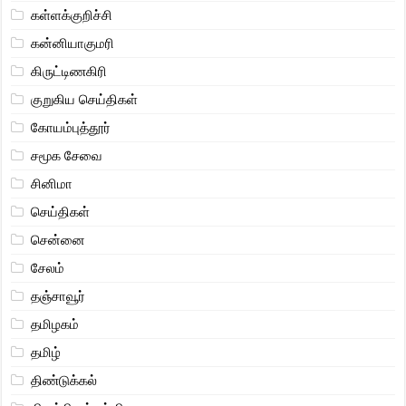
கள்ளக்குறிச்சி
கன்னியாகுமரி
கிருட்டிணகிரி
குறுகிய செய்திகள்
கோயம்புத்தூர்
சமூக சேவை
சினிமா
செய்திகள்
சென்னை
சேலம்
தஞ்சாவூர்
தமிழகம்
தமிழ்
திண்டுக்கல்