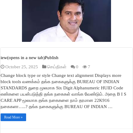
A
ok
r
In
ge
pp
iew(opens in a new tab)Publish
October 25, 2025
செய்திகள்
0
7
Change block type or style Change text alignment Displays more
block tools வணக்கம் தங்க நகைகளுக்கு BUREAU OF INDIAN
STANDARDS துறை மூலமாக Six Digit Alphanumeric HUID Code
எண்களை பயன்படுத்தி தங்க நகைகள் வாங்க வேண்டும். அதை B I S
CARE APP மூலமாக தங்க நகைகளை நாம் தரமான 22K916
நகைகளா…..? தங்க நகைகளுக்கு BUREAU OF INDIAN …
Read More »