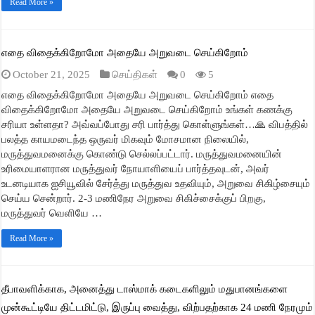
Read More »
எதை விதைக்கிறோமோ அதையே அறுவடை செய்கிறோம்
October 21, 2025
செய்திகள்
0
5
எதை விதைக்கிறோமோ அதையே அறுவடை செய்கிறோம் எதை
விதைக்கிறோமோ அதையே அறுவடை செய்கிறோம் உங்கள் கணக்கு
சரியா உள்ளதா? அவ்வப்போது சரி பார்த்து கொள்ளுங்கள்…🙏 விபத்தில்
பலத்த காயமடைந்த ஒருவர் மிகவும் மோசமான நிலையில்,
மருத்துவமனைக்கு கொண்டு செல்லப்பட்டார். மருத்துவமனையின்
உரிமையாளரான மருத்துவர் நோயாளியைப் பார்த்தவுடன், அவர்
உடனடியாக ஐசியூவில் சேர்த்து மருத்துவ உதவியும், அறுவை சிகிழ்சையும்
செய்ய சென்றார். 2-3 மணிநேர அறுவை சிகிச்சைக்குப் பிறகு,
மருத்துவர் வெளியே …
Read More »
தீபாவளிக்காக, அனைத்து டாஸ்மாக் கடைகளிலும் மதுபானங்களை
முன்கூட்டியே திட்டமிட்டு, இருப்பு வைத்து, விற்பதற்காக 24 மணி நேரமும்