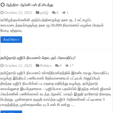
⭕ ஆந்திரா ஆம்னி பஸ் தீ விபத்து
October 25, 2025
தமிழ்
0
1
உயிரிழந்தவர்களின் குடும்பத்தினருக்கு தலா ரூ. 2 லட்சமும்,
காயமடைந்தவர்களுக்கு தலா ரூ.50,000 நிவாரணம் வழங்க பிரதமர்
மோடி உத்தரவு.
Read More »
தமிழ்நாடு டிஜிபி நியமனம் தொடரும் அவமதிப்பு?
October 21, 2025
Politics
0
17
தமிழ்நாடு டிஜிபி நியமனம் உச்சநீதிமன்றத்தில் இரண்டாவது அவமதிப்பு
வழக்கு இந்தியப் பணியாளர் தேர்வாணையம் பட்டியல் அனுப்பியும்
நிரந்தர டிஜிபி நியமிக்கப் படாததை எதிர்த்து வழக்கு. தமிழ்நாடு
காவல்துறை இயக்குனராக – டிஜிபியாக பதவியில் இருந்த சங்கர் ஜிவால்
அவர்களின் பணிக்காலம் கடந்த ஆகஸ்ட் மாதம் இறுதி நாளோடு நிறைவு
பெற்றது. முன்னதாக தகுதி வாய்ந்த டிஜிபி அதிகாரிகள் பட்டியலை 3
மாதத்திற்கு முன்னதாகவே யு பி எஸ் சி என்று …