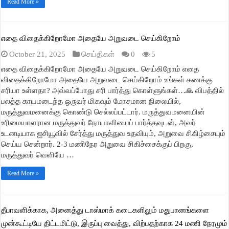
Read More »
எதை விதைக்கிறோமோ அதையே அறுவடை செய்கிறோம்
October 21, 2025
செய்திகள்
0
5
எதை விதைக்கிறோமோ அதையே அறுவடை செய்கிறோம் எதை
விதைக்கிறோமோ அதையே அறுவடை செய்கிறோம் உங்கள் கணக்கு
சரியா உள்ளதா? அவ்வப்போது சரி பார்த்து கொள்ளுங்கள்…🙏 விபத்தில்
பலத்த காயமடைந்த ஒருவர் மிகவும் மோசமான நிலையில்,
மருத்துவமனைக்கு கொண்டு செல்லப்பட்டார். மருத்துவமனையின்
உரிமையாளரான மருத்துவர் நோயாளியைப் பார்த்தவுடன், அவர்
உடனடியாக ஐசியூவில் சேர்த்து மருத்துவ உதவியும், அறுவை சிகிழ்சையும்
செய்ய சென்றார். 2-3 மணிநேர அறுவை சிகிச்சைக்குப் பிறகு,
மருத்துவர் வெளியே …
Read More »
தீபாவளிக்காக, அனைத்து டாஸ்மாக் கடைகளிலும் மதுபானங்களை
முன்கூட்டியே திட்டமிட்டு, இருப்பு வைத்து, விற்பதற்காக 24 மணி நேரமும்