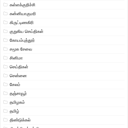
கள்ளக்குறிச்சி
கன்னியாகுமரி
கிருட்டிணகிரி
குறுகிய செய்திகள்
கோயம்புத்தூர்
சமூக சேவை
சினிமா
செய்திகள்
சென்னை
சேலம்
தஞ்சாவூர்
தமிழகம்
தமிழ்
திண்டுக்கல்