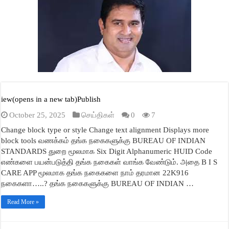
A
ok
r
In
ge
pp
iew(opens in a new tab)Publish
October 25, 2025
செய்திகள்
0
7
Change block type or style Change text alignment Displays more
block tools வணக்கம் தங்க நகைகளுக்கு BUREAU OF INDIAN
STANDARDS துறை மூலமாக Six Digit Alphanumeric HUID Code
எண்களை பயன்படுத்தி தங்க நகைகள் வாங்க வேண்டும். அதை B I S
CARE APP மூலமாக தங்க நகைகளை நாம் தரமான 22K916
நகைகளா…..? தங்க நகைகளுக்கு BUREAU OF INDIAN …
Read More »