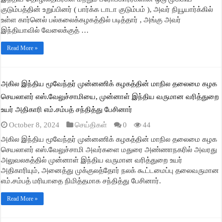
குடும்பத்தின் உறுப்பினர் ( பார்க்க டாடா குடும்பம் ), அவர் நியூயார்க்கில்
உள்ள கார்னெல் பல்கலைக்கழகத்தில் படித்தார் , அங்கு அவர்
இந்தியாவில் வேலைக்குத் …
Read More »
அகில இந்திய மூவேந்தர் முன்னணிக் கழகத்தின் மாநில தலைமை கழக
செயலாளர் எஸ்.வேலுச்சாமியை, முன்னாள் இந்திய வருமான வரித்துறை
உயர் அதிகாரி எம்.சம்பத் சந்தித்து பேசினார்
October 8, 2024
செய்திகள்
0
44
அகில இந்திய மூவேந்தர் முன்னணிக் கழகத்தின் மாநில தலைமை கழக
செயலாளர் எஸ்.வேலுச்சாமி அவர்களை மதுரை அண்ணாநகரில் அவரது
அலுவலகத்தில் முன்னாள் இந்திய வருமான வரித்துறை உயர்
அதிகாரியும், அனைத்து முக்குலத்தோர் நலக் கூட்டமைப்பு தலைவருமான
எம்.சம்பத் மரியாதை நிமித்தமாக சந்தித்து பேசினார்.
Read More »