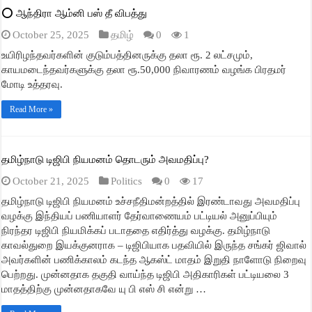
⭕ ஆந்திரா ஆம்னி பஸ் தீ விபத்து
October 25, 2025
தமிழ்
0
1
உயிரிழந்தவர்களின் குடும்பத்தினருக்கு தலா ரூ. 2 லட்சமும்,
காயமடைந்தவர்களுக்கு தலா ரூ.50,000 நிவாரணம் வழங்க பிரதமர்
மோடி உத்தரவு.
Read More »
தமிழ்நாடு டிஜிபி நியமனம் தொடரும் அவமதிப்பு?
October 21, 2025
Politics
0
17
தமிழ்நாடு டிஜிபி நியமனம் உச்சநீதிமன்றத்தில் இரண்டாவது அவமதிப்பு
வழக்கு இந்தியப் பணியாளர் தேர்வாணையம் பட்டியல் அனுப்பியும்
நிரந்தர டிஜிபி நியமிக்கப் படாததை எதிர்த்து வழக்கு. தமிழ்நாடு
காவல்துறை இயக்குனராக – டிஜிபியாக பதவியில் இருந்த சங்கர் ஜிவால்
அவர்களின் பணிக்காலம் கடந்த ஆகஸ்ட் மாதம் இறுதி நாளோடு நிறைவு
பெற்றது. முன்னதாக தகுதி வாய்ந்த டிஜிபி அதிகாரிகள் பட்டியலை 3
மாதத்திற்கு முன்னதாகவே யு பி எஸ் சி என்று …