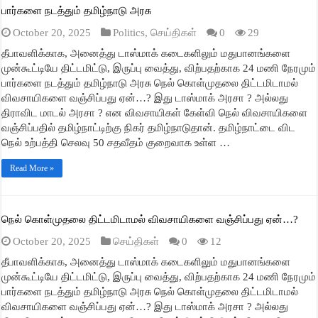
பார்களை நடத்தும் தமிழ்நாடு அரசு
October 20, 2025
Politics
,
செய்திகள்
0
29
தீபாவளிக்காக, அனைத்து டாஸ்மாக் கடைகளிலும் மதுபானங்களை
முன்கூட்டியே திட்டமிட்டு, இருப்பு வைத்து, விற்பதற்காக 24 மணி நேரமும்
பார்களை நடத்தும் தமிழ்நாடு அரசு நெல் கொள்முதலை திட்டமிடாமல்
விவசாயிகளை வஞ்சிப்பது ஏன்…? இது டாஸ்மாக் அரசா ? அல்லது
திராவிட மாடல் அரசா ? என விவசாயிகள் கேள்வி நெல் விவசாயிகளை
வஞ்சிப்பதில் தமிழ்நாட்டிற்கு நிகர் தமிழ்நாடுதான். தமிழ்நாட்டை விட
நெல் உற்பத்தி செலவு 50 சதவீதம் குறைவாக உள்ள …
Read More »
நெல் கொள்முதலை திட்டமிடாமல் விவசாயிகளை வஞ்சிப்பது ஏன்…?
October 20, 2025
செய்திகள்
0
12
தீபாவளிக்காக, அனைத்து டாஸ்மாக் கடைகளிலும் மதுபானங்களை
முன்கூட்டியே திட்டமிட்டு, இருப்பு வைத்து, விற்பதற்காக 24 மணி நேரமும்
பார்களை நடத்தும் தமிழ்நாடு அரசு நெல் கொள்முதலை திட்டமிடாமல்
விவசாயிகளை வஞ்சிப்பது ஏன்…? இது டாஸ்மாக் அரசா ? அல்லது