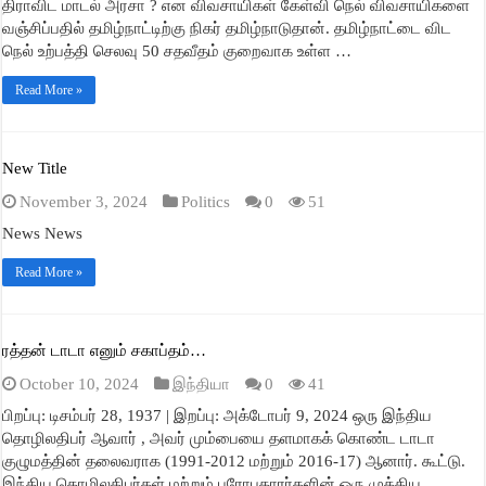
திராவிட மாடல் அரசா ? என விவசாயிகள் கேள்வி நெல் விவசாயிகளை
வஞ்சிப்பதில் தமிழ்நாட்டிற்கு நிகர் தமிழ்நாடுதான். தமிழ்நாட்டை விட
நெல் உற்பத்தி செலவு 50 சதவீதம் குறைவாக உள்ள …
Read More »
New Title
November 3, 2024
Politics
0
51
News News
Read More »
ரத்தன் டாடா எனும் சகாப்தம்…
October 10, 2024
இந்தியா
0
41
பிறப்பு: டிசம்பர் 28, 1937 | இறப்பு: அக்டோபர் 9, 2024 ஒரு இந்திய
தொழிலதிபர் ஆவார் , அவர் மும்பையை தளமாகக் கொண்ட டாடா
குழுமத்தின் தலைவராக (1991-2012 மற்றும் 2016-17) ஆனார். கூட்டு.
இந்திய தொழிலதிபர்கள் மற்றும் பரோபகாரர்களின் ஒரு முக்கிய