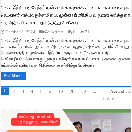
அகில இந்திய மூவேந்தர் முன்னணிக் கழகத்தின் மாநில தலைமை கழக
செயலாளர் எஸ்.வேலுச்சாமியை, முன்னாள் இந்திய வருமான வரித்துறை
உயர் அதிகாரி எம்.சம்பத் சந்தித்து பேசினார்
October 8, 2024
செய்திகள்
0
71
அகில இந்திய மூவேந்தர் முன்னணிக் கழகத்தின் மாநில தலைமை கழக
செயலாளர் எஸ்.வேலுச்சாமி அவர்களை மதுரை அண்ணாநகரில் அவரது
அலுவலகத்தில் முன்னாள் இந்திய வருமான வரித்துறை உயர்
அதிகாரியும், அனைத்து முக்குலத்தோர் நலக் கூட்டமைப்பு தலைவருமான
எம்.சம்பத் மரியாதை நிமித்தமாக சந்தித்து பேசினார்.
Read More »
1
2
3
4
5
»
10
20
30
...
Page 1 of 118
Last »