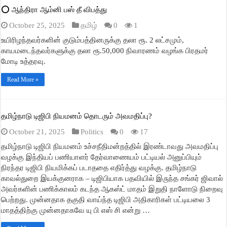
⭕ ஆந்திரா ஆம்னி பஸ் தீ விபத்து
October 25, 2025
தமிழ்
0
1
உயிரிழந்தவர்களின் குடும்பத்தினருக்கு தலா ரூ. 2 லட்சமும்,
காயமடைந்தவர்களுக்கு தலா ரூ.50,000 நிவாரணம் வழங்க பிரதமர்
மோடி உத்தரவு.
Read More »
தமிழ்நாடு டிஜிபி நியமனம் தொடரும் அவமதிப்பு?
October 21, 2025
Politics
0
17
தமிழ்நாடு டிஜிபி நியமனம் உச்சநீதிமன்றத்தில் இரண்டாவது அவமதிப்பு
வழக்கு இந்தியப் பணியாளர் தேர்வாணையம் பட்டியல் அனுப்பியும்
நிரந்தர டிஜிபி நியமிக்கப் படாததை எதிர்த்து வழக்கு. தமிழ்நாடு
காவல்துறை இயக்குனராக – டிஜிபியாக பதவியில் இருந்த சங்கர் ஜிவால்
அவர்களின் பணிக்காலம் கடந்த ஆகஸ்ட் மாதம் இறுதி நாளோடு நிறைவு
பெற்றது. முன்னதாக தகுதி வாய்ந்த டிஜிபி அதிகாரிகள் பட்டியலை 3
மாதத்திற்கு முன்னதாகவே யு பி எஸ் சி என்று …