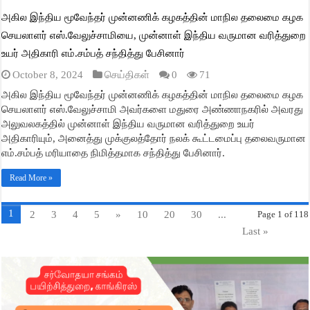
அகில இந்திய மூவேந்தர் முன்னணிக் கழகத்தின் மாநில தலைமை கழக
செயலாளர் எஸ்.வேலுச்சாமியை, முன்னாள் இந்திய வருமான வரித்துறை
உயர் அதிகாரி எம்.சம்பத் சந்தித்து பேசினார்
October 8, 2024
செய்திகள்
0
71
அகில இந்திய மூவேந்தர் முன்னணிக் கழகத்தின் மாநில தலைமை கழக
செயலாளர் எஸ்.வேலுச்சாமி அவர்களை மதுரை அண்ணாநகரில் அவரது
அலுவலகத்தில் முன்னாள் இந்திய வருமான வரித்துறை உயர்
அதிகாரியும், அனைத்து முக்குலத்தோர் நலக் கூட்டமைப்பு தலைவருமான
எம்.சம்பத் மரியாதை நிமித்தமாக சந்தித்து பேசினார்.
Read More »
1
2
3
4
5
»
10
20
30
...
Page 1 of 118
Last »