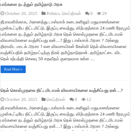
பார்களை நடத்தும் தமிழ்நாடு அரசு
October 20, 2025
Politics
,
செய்திகள்
0
29
தீபாவளிக்காக, அனைத்து டாஸ்மாக் கடைகளிலும் மதுபானங்களை
முன்கூட்டியே திட்டமிட்டு, இருப்பு வைத்து, விற்பதற்காக 24 மணி நேரமும்
பார்களை நடத்தும் தமிழ்நாடு அரசு நெல் கொள்முதலை திட்டமிடாமல்
விவசாயிகளை வஞ்சிப்பது ஏன்…? இது டாஸ்மாக் அரசா ? அல்லது
திராவிட மாடல் அரசா ? என விவசாயிகள் கேள்வி நெல் விவசாயிகளை
வஞ்சிப்பதில் தமிழ்நாட்டிற்கு நிகர் தமிழ்நாடுதான். தமிழ்நாட்டை விட
நெல் உற்பத்தி செலவு 50 சதவீதம் குறைவாக உள்ள …
Read More »
நெல் கொள்முதலை திட்டமிடாமல் விவசாயிகளை வஞ்சிப்பது ஏன்…?
October 20, 2025
செய்திகள்
0
12
தீபாவளிக்காக, அனைத்து டாஸ்மாக் கடைகளிலும் மதுபானங்களை
முன்கூட்டியே திட்டமிட்டு, இருப்பு வைத்து, விற்பதற்காக 24 மணி நேரமும்
பார்களை நடத்தும் தமிழ்நாடு அரசு நெல் கொள்முதலை திட்டமிடாமல்
விவசாயிகளை வஞ்சிப்பது ஏன்…? இது டாஸ்மாக் அரசா ? அல்லது