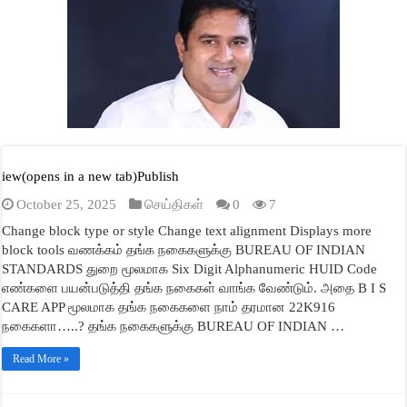
A
ok
r
In
ge
pp
iew(opens in a new tab)Publish
October 25, 2025
செய்திகள்
0
7
Change block type or style Change text alignment Displays more
block tools வணக்கம் தங்க நகைகளுக்கு BUREAU OF INDIAN
STANDARDS துறை மூலமாக Six Digit Alphanumeric HUID Code
எண்களை பயன்படுத்தி தங்க நகைகள் வாங்க வேண்டும். அதை B I S
CARE APP மூலமாக தங்க நகைகளை நாம் தரமான 22K916
நகைகளா…..? தங்க நகைகளுக்கு BUREAU OF INDIAN …
Read More »