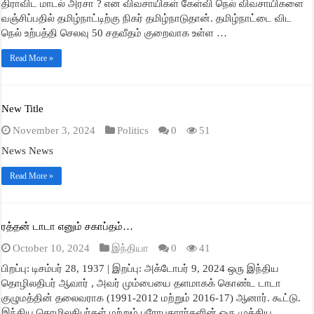
திராவிட மாடல் அரசா ? என விவசாயிகள் கேள்வி நெல் விவசாயிகளை
வஞ்சிப்பதில் தமிழ்நாட்டிற்கு நிகர் தமிழ்நாடுதான். தமிழ்நாட்டை விட
நெல் உற்பத்தி செலவு 50 சதவீதம் குறைவாக உள்ள …
Read More »
New Title
November 3, 2024
Politics
0
51
News News
Read More »
ரத்தன் டாடா எனும் சகாப்தம்…
October 10, 2024
இந்தியா
0
41
பிறப்பு: டிசம்பர் 28, 1937 | இறப்பு: அக்டோபர் 9, 2024 ஒரு இந்திய
தொழிலதிபர் ஆவார் , அவர் மும்பையை தளமாகக் கொண்ட டாடா
குழுமத்தின் தலைவராக (1991-2012 மற்றும் 2016-17) ஆனார். கூட்டு.
இந்திய தொழிலதிபர்கள் மற்றும் பரோபகாரர்களின் ஒரு முக்கிய