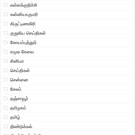
கள்ளக்குறிச்சி
கன்னியாகுமரி
கிருட்டிணகிரி
குறுகிய செய்திகள்
கோயம்புத்தூர்
சமூக சேவை
சினிமா
செய்திகள்
சென்னை
சேலம்
தஞ்சாவூர்
தமிழகம்
தமிழ்
திண்டுக்கல்