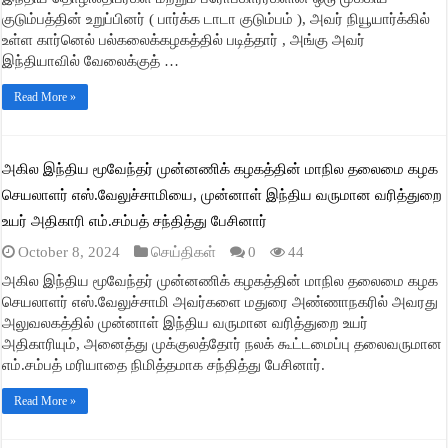
குடும்பத்தின் உறுப்பினர் ( பார்க்க டாடா குடும்பம் ), அவர் நியூயார்க்கில்
உள்ள கார்னெல் பல்கலைக்கழகத்தில் படித்தார் , அங்கு அவர்
இந்தியாவில் வேலைக்குத் …
Read More »
அகில இந்திய மூவேந்தர் முன்னணிக் கழகத்தின் மாநில தலைமை கழக
செயலாளர் எஸ்.வேலுச்சாமியை, முன்னாள் இந்திய வருமான வரித்துறை
உயர் அதிகாரி எம்.சம்பத் சந்தித்து பேசினார்
October 8, 2024
செய்திகள்
0
44
அகில இந்திய மூவேந்தர் முன்னணிக் கழகத்தின் மாநில தலைமை கழக
செயலாளர் எஸ்.வேலுச்சாமி அவர்களை மதுரை அண்ணாநகரில் அவரது
அலுவலகத்தில் முன்னாள் இந்திய வருமான வரித்துறை உயர்
அதிகாரியும், அனைத்து முக்குலத்தோர் நலக் கூட்டமைப்பு தலைவருமான
எம்.சம்பத் மரியாதை நிமித்தமாக சந்தித்து பேசினார்.
Read More »