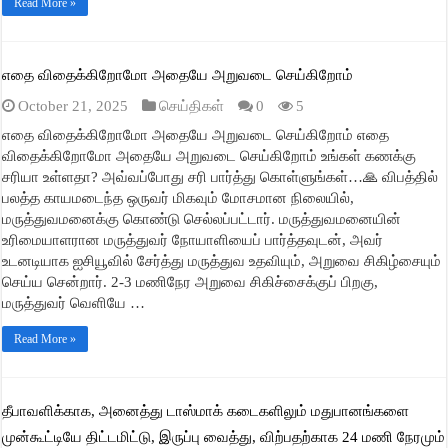
Read More »
எதை விதைக்கிறோமோ அதையே அறுவடை செய்கிறோம்
October 21, 2025
செய்திகள்
0
5
எதை விதைக்கிறோமோ அதையே அறுவடை செய்கிறோம் எதை
விதைக்கிறோமோ அதையே அறுவடை செய்கிறோம் உங்கள் கணக்கு
சரியா உள்ளதா? அவ்வப்போது சரி பார்த்து கொள்ளுங்கள்…🙏 விபத்தில்
பலத்த காயமடைந்த ஒருவர் மிகவும் மோசமான நிலையில்,
மருத்துவமனைக்கு கொண்டு செல்லப்பட்டார். மருத்துவமனையின்
உரிமையாளரான மருத்துவர் நோயாளியைப் பார்த்தவுடன், அவர்
உடனடியாக ஐசியூவில் சேர்த்து மருத்துவ உதவியும், அறுவை சிகிழ்சையும்
செய்ய சென்றார். 2-3 மணிநேர அறுவை சிகிச்சைக்குப் பிறகு,
மருத்துவர் வெளியே …
Read More »
தீபாவளிக்காக, அனைத்து டாஸ்மாக் கடைகளிலும் மதுபானங்களை
முன்கூட்டியே திட்டமிட்டு, இருப்பு வைத்து, விற்பதற்காக 24 மணி நேரமும்