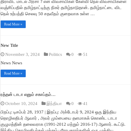
திராவிட மாடல் அரசா ? என விவசாயிகள் கேள்வி நெல் விவசாயிகளை
வஞ்சிப்பதில் தமிழ்நாட்டிற்கு நிகர் தமிழ்நாடுதான். தமிழ்நாட்டை விட
நெல் உற்பத்தி செலவு 50 சதவீதம் குறைவாக உள்ள …
Read More »
New Title
November 3, 2024
Politics
0
51
News News
Read More »
ரத்தன் டாடா எனும் சகாப்தம்…
October 10, 2024
இந்தியா
0
41
பிறப்பு: டிசம்பர் 28, 1937 | இறப்பு: அக்டோபர் 9, 2024 ஒரு இந்திய
தொழிலதிபர் ஆவார் , அவர் மும்பையை தளமாகக் கொண்ட டாடா
குழுமத்தின் தலைவராக (1991-2012 மற்றும் 2016-17) ஆனார். கூட்டு.
இந்திய தொழிலதிபர்கள் மற்றும் பரோபகாரர்களின் ஒரு முக்கிய