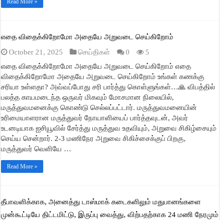
Read More »
எதை விதைக்கிறோமோ அதையே அறுவடை செய்கிறோம்
October 21, 2025
செய்திகள்
0
5
எதை விதைக்கிறோமோ அதையே அறுவடை செய்கிறோம் எதை
விதைக்கிறோமோ அதையே அறுவடை செய்கிறோம் உங்கள் கணக்கு
சரியா உள்ளதா? அவ்வப்போது சரி பார்த்து கொள்ளுங்கள்…🙏 விபத்தில்
பலத்த காயமடைந்த ஒருவர் மிகவும் மோசமான நிலையில்,
மருத்துவமனைக்கு கொண்டு செல்லப்பட்டார். மருத்துவமனையின்
உரிமையாளரான மருத்துவர் நோயாளியைப் பார்த்தவுடன், அவர்
உடனடியாக ஐசியூவில் சேர்த்து மருத்துவ உதவியும், அறுவை சிகிழ்சையும்
செய்ய சென்றார். 2-3 மணிநேர அறுவை சிகிச்சைக்குப் பிறகு,
மருத்துவர் வெளியே …
Read More »
தீபாவளிக்காக, அனைத்து டாஸ்மாக் கடைகளிலும் மதுபானங்களை
முன்கூட்டியே திட்டமிட்டு, இருப்பு வைத்து, விற்பதற்காக 24 மணி நேரமும்