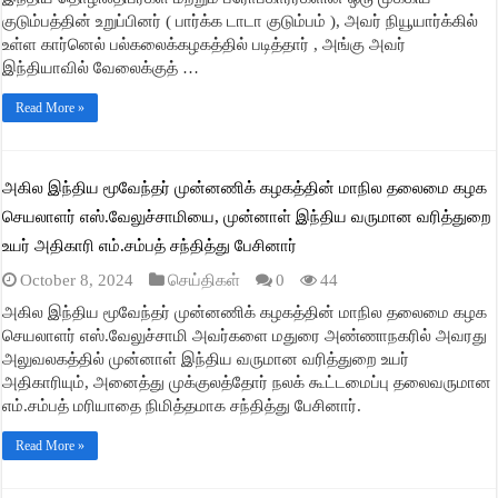
குடும்பத்தின் உறுப்பினர் ( பார்க்க டாடா குடும்பம் ), அவர் நியூயார்க்கில்
உள்ள கார்னெல் பல்கலைக்கழகத்தில் படித்தார் , அங்கு அவர்
இந்தியாவில் வேலைக்குத் …
Read More »
அகில இந்திய மூவேந்தர் முன்னணிக் கழகத்தின் மாநில தலைமை கழக
செயலாளர் எஸ்.வேலுச்சாமியை, முன்னாள் இந்திய வருமான வரித்துறை
உயர் அதிகாரி எம்.சம்பத் சந்தித்து பேசினார்
October 8, 2024
செய்திகள்
0
44
அகில இந்திய மூவேந்தர் முன்னணிக் கழகத்தின் மாநில தலைமை கழக
செயலாளர் எஸ்.வேலுச்சாமி அவர்களை மதுரை அண்ணாநகரில் அவரது
அலுவலகத்தில் முன்னாள் இந்திய வருமான வரித்துறை உயர்
அதிகாரியும், அனைத்து முக்குலத்தோர் நலக் கூட்டமைப்பு தலைவருமான
எம்.சம்பத் மரியாதை நிமித்தமாக சந்தித்து பேசினார்.
Read More »