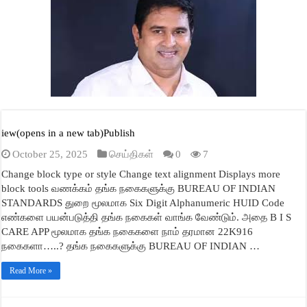
A
ok
r
In
ge
pp
iew(opens in a new tab)Publish
October 25, 2025
செய்திகள்
0
7
Change block type or style Change text alignment Displays more
block tools வணக்கம் தங்க நகைகளுக்கு BUREAU OF INDIAN
STANDARDS துறை மூலமாக Six Digit Alphanumeric HUID Code
எண்களை பயன்படுத்தி தங்க நகைகள் வாங்க வேண்டும். அதை B I S
CARE APP மூலமாக தங்க நகைகளை நாம் தரமான 22K916
நகைகளா…..? தங்க நகைகளுக்கு BUREAU OF INDIAN …
Read More »