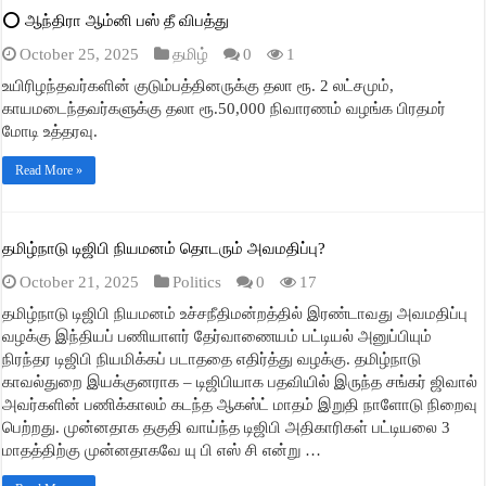
⭕ ஆந்திரா ஆம்னி பஸ் தீ விபத்து
October 25, 2025
தமிழ்
0
1
உயிரிழந்தவர்களின் குடும்பத்தினருக்கு தலா ரூ. 2 லட்சமும்,
காயமடைந்தவர்களுக்கு தலா ரூ.50,000 நிவாரணம் வழங்க பிரதமர்
மோடி உத்தரவு.
Read More »
தமிழ்நாடு டிஜிபி நியமனம் தொடரும் அவமதிப்பு?
October 21, 2025
Politics
0
17
தமிழ்நாடு டிஜிபி நியமனம் உச்சநீதிமன்றத்தில் இரண்டாவது அவமதிப்பு
வழக்கு இந்தியப் பணியாளர் தேர்வாணையம் பட்டியல் அனுப்பியும்
நிரந்தர டிஜிபி நியமிக்கப் படாததை எதிர்த்து வழக்கு. தமிழ்நாடு
காவல்துறை இயக்குனராக – டிஜிபியாக பதவியில் இருந்த சங்கர் ஜிவால்
அவர்களின் பணிக்காலம் கடந்த ஆகஸ்ட் மாதம் இறுதி நாளோடு நிறைவு
பெற்றது. முன்னதாக தகுதி வாய்ந்த டிஜிபி அதிகாரிகள் பட்டியலை 3
மாதத்திற்கு முன்னதாகவே யு பி எஸ் சி என்று …