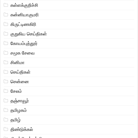
கள்ளக்குறிச்சி
கன்னியாகுமரி
கிருட்டிணகிரி
குறுகிய செய்திகள்
கோயம்புத்தூர்
சமூக சேவை
சினிமா
செய்திகள்
சென்னை
சேலம்
தஞ்சாவூர்
தமிழகம்
தமிழ்
திண்டுக்கல்