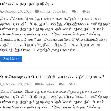
பார்களை நடத்தும் தமிழ்நாடு அரசு
October 20, 2025
Politics
,
செய்திகள்
0
29
தீபாவளிக்காக, அனைத்து டாஸ்மாக் கடைகளிலும் மதுபானங்களை
முன்கூட்டியே திட்டமிட்டு, இருப்பு வைத்து, விற்பதற்காக 24 மணி நேரமும்
பார்களை நடத்தும் தமிழ்நாடு அரசு நெல் கொள்முதலை திட்டமிடாமல்
விவசாயிகளை வஞ்சிப்பது ஏன்…? இது டாஸ்மாக் அரசா ? அல்லது
திராவிட மாடல் அரசா ? என விவசாயிகள் கேள்வி நெல் விவசாயிகளை
வஞ்சிப்பதில் தமிழ்நாட்டிற்கு நிகர் தமிழ்நாடுதான். தமிழ்நாட்டை விட
நெல் உற்பத்தி செலவு 50 சதவீதம் குறைவாக உள்ள …
Read More »
நெல் கொள்முதலை திட்டமிடாமல் விவசாயிகளை வஞ்சிப்பது ஏன்…?
October 20, 2025
செய்திகள்
0
12
தீபாவளிக்காக, அனைத்து டாஸ்மாக் கடைகளிலும் மதுபானங்களை
முன்கூட்டியே திட்டமிட்டு, இருப்பு வைத்து, விற்பதற்காக 24 மணி நேரமும்
பார்களை நடத்தும் தமிழ்நாடு அரசு நெல் கொள்முதலை திட்டமிடாமல்
விவசாயிகளை வஞ்சிப்பது ஏன்…? இது டாஸ்மாக் அரசா ? அல்லது