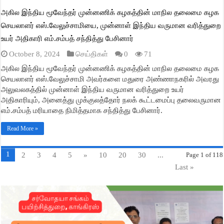
அகில இந்திய மூவேந்தர் முன்னணிக் கழகத்தின் மாநில தலைமை கழக
செயலாளர் எஸ்.வேலுச்சாமியை, முன்னாள் இந்திய வருமான வரித்துறை
உயர் அதிகாரி எம்.சம்பத் சந்தித்து பேசினார்
October 8, 2024
செய்திகள்
0
71
அகில இந்திய மூவேந்தர் முன்னணிக் கழகத்தின் மாநில தலைமை கழக
செயலாளர் எஸ்.வேலுச்சாமி அவர்களை மதுரை அண்ணாநகரில் அவரது
அலுவலகத்தில் முன்னாள் இந்திய வருமான வரித்துறை உயர்
அதிகாரியும், அனைத்து முக்குலத்தோர் நலக் கூட்டமைப்பு தலைவருமான
எம்.சம்பத் மரியாதை நிமித்தமாக சந்தித்து பேசினார்.
Read More »
1
2
3
4
5
»
10
20
30
...
Page 1 of 118
Last »