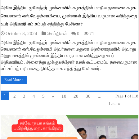
அகில இந்திய மூவேந்தர் முன்னணிக் கழகத்தின் மாநில தலைமை கழக
செயலாளர் எஸ்.வேலுச்சாமியை, முன்னாள் இந்திய வருமான வரித்துறை
உயர் அதிகாரி எம்.சம்பத் சந்தித்து பேசினார்
October 8, 2024
செய்திகள்
0
71
அகில இந்திய மூவேந்தர் முன்னணிக் கழகத்தின் மாநில தலைமை கழக
செயலாளர் எஸ்.வேலுச்சாமி அவர்களை மதுரை அண்ணாநகரில் அவரது
அலுவலகத்தில் முன்னாள் இந்திய வருமான வரித்துறை உயர்
அதிகாரியும், அனைத்து முக்குலத்தோர் நலக் கூட்டமைப்பு தலைவருமான
எம்.சம்பத் மரியாதை நிமித்தமாக சந்தித்து பேசினார்.
Read More »
1
2
3
4
5
»
10
20
30
...
Page 1 of 118
Last »