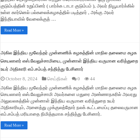
குடும்பத்தின் உறுப்பினர் ( பார்க்க டாடா குடும்பம் ), அவர் நியூயார்க்கில்
உள்ள கார்னெல் பல்கலைக்கழகத்தில் படித்தார் , அங்கு அவர்
இந்தியாவில் வேலைக்குத் …
Read More »
அகில இந்திய மூவேந்தர் முன்னணிக் கழகத்தின் மாநில தலைமை கழக
செயலாளர் எஸ்.வேலுச்சாமியை, முன்னாள் இந்திய வருமான வரித்துறை
உயர் அதிகாரி எம்.சம்பத் சந்தித்து பேசினார்
October 8, 2024
செய்திகள்
0
44
அகில இந்திய மூவேந்தர் முன்னணிக் கழகத்தின் மாநில தலைமை கழக
செயலாளர் எஸ்.வேலுச்சாமி அவர்களை மதுரை அண்ணாநகரில் அவரது
அலுவலகத்தில் முன்னாள் இந்திய வருமான வரித்துறை உயர்
அதிகாரியும், அனைத்து முக்குலத்தோர் நலக் கூட்டமைப்பு தலைவருமான
எம்.சம்பத் மரியாதை நிமித்தமாக சந்தித்து பேசினார்.
Read More »