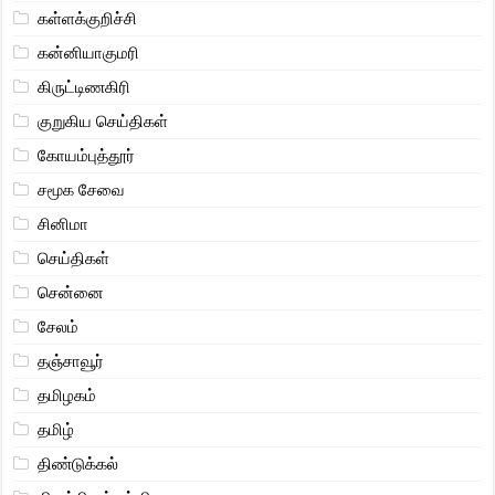
கள்ளக்குறிச்சி
கன்னியாகுமரி
கிருட்டிணகிரி
குறுகிய செய்திகள்
கோயம்புத்தூர்
சமூக சேவை
சினிமா
செய்திகள்
சென்னை
சேலம்
தஞ்சாவூர்
தமிழகம்
தமிழ்
திண்டுக்கல்