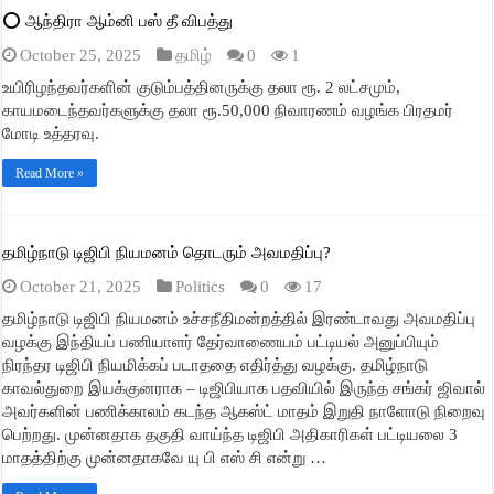
⭕ ஆந்திரா ஆம்னி பஸ் தீ விபத்து
October 25, 2025
தமிழ்
0
1
உயிரிழந்தவர்களின் குடும்பத்தினருக்கு தலா ரூ. 2 லட்சமும்,
காயமடைந்தவர்களுக்கு தலா ரூ.50,000 நிவாரணம் வழங்க பிரதமர்
மோடி உத்தரவு.
Read More »
தமிழ்நாடு டிஜிபி நியமனம் தொடரும் அவமதிப்பு?
October 21, 2025
Politics
0
17
தமிழ்நாடு டிஜிபி நியமனம் உச்சநீதிமன்றத்தில் இரண்டாவது அவமதிப்பு
வழக்கு இந்தியப் பணியாளர் தேர்வாணையம் பட்டியல் அனுப்பியும்
நிரந்தர டிஜிபி நியமிக்கப் படாததை எதிர்த்து வழக்கு. தமிழ்நாடு
காவல்துறை இயக்குனராக – டிஜிபியாக பதவியில் இருந்த சங்கர் ஜிவால்
அவர்களின் பணிக்காலம் கடந்த ஆகஸ்ட் மாதம் இறுதி நாளோடு நிறைவு
பெற்றது. முன்னதாக தகுதி வாய்ந்த டிஜிபி அதிகாரிகள் பட்டியலை 3
மாதத்திற்கு முன்னதாகவே யு பி எஸ் சி என்று …