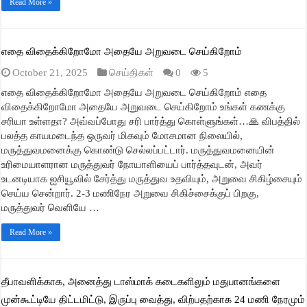
Read More »
எதை விதைக்கிறோமோ அதையே அறுவடை செய்கிறோம்
October 21, 2025
செய்திகள்
0
5
எதை விதைக்கிறோமோ அதையே அறுவடை செய்கிறோம் எதை
விதைக்கிறோமோ அதையே அறுவடை செய்கிறோம் உங்கள் கணக்கு
சரியா உள்ளதா? அவ்வப்போது சரி பார்த்து கொள்ளுங்கள்…🙏 விபத்தில்
பலத்த காயமடைந்த ஒருவர் மிகவும் மோசமான நிலையில்,
மருத்துவமனைக்கு கொண்டு செல்லப்பட்டார். மருத்துவமனையின்
உரிமையாளரான மருத்துவர் நோயாளியைப் பார்த்தவுடன், அவர்
உடனடியாக ஐசியூவில் சேர்த்து மருத்துவ உதவியும், அறுவை சிகிழ்சையும்
செய்ய சென்றார். 2-3 மணிநேர அறுவை சிகிச்சைக்குப் பிறகு,
மருத்துவர் வெளியே …
Read More »
தீபாவளிக்காக, அனைத்து டாஸ்மாக் கடைகளிலும் மதுபானங்களை
முன்கூட்டியே திட்டமிட்டு, இருப்பு வைத்து, விற்பதற்காக 24 மணி நேரமும்