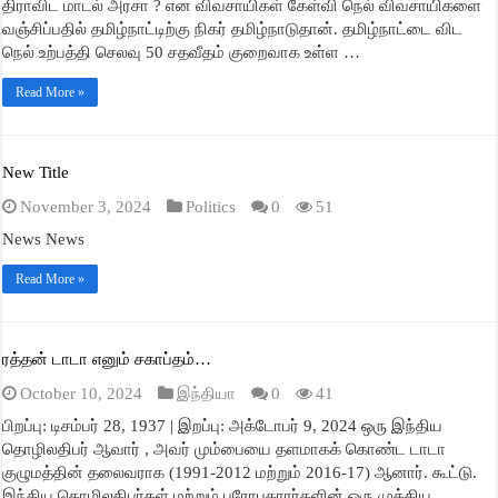
திராவிட மாடல் அரசா ? என விவசாயிகள் கேள்வி நெல் விவசாயிகளை
வஞ்சிப்பதில் தமிழ்நாட்டிற்கு நிகர் தமிழ்நாடுதான். தமிழ்நாட்டை விட
நெல் உற்பத்தி செலவு 50 சதவீதம் குறைவாக உள்ள …
Read More »
New Title
November 3, 2024
Politics
0
51
News News
Read More »
ரத்தன் டாடா எனும் சகாப்தம்…
October 10, 2024
இந்தியா
0
41
பிறப்பு: டிசம்பர் 28, 1937 | இறப்பு: அக்டோபர் 9, 2024 ஒரு இந்திய
தொழிலதிபர் ஆவார் , அவர் மும்பையை தளமாகக் கொண்ட டாடா
குழுமத்தின் தலைவராக (1991-2012 மற்றும் 2016-17) ஆனார். கூட்டு.
இந்திய தொழிலதிபர்கள் மற்றும் பரோபகாரர்களின் ஒரு முக்கிய