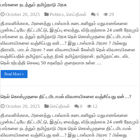
பார்களை நடத்தும் தமிழ்நாடு அரசு
October 20, 2025
Politics
,
செய்திகள்
0
29
தீபாவளிக்காக, அனைத்து டாஸ்மாக் கடைகளிலும் மதுபானங்களை
முன்கூட்டியே திட்டமிட்டு, இருப்பு வைத்து, விற்பதற்காக 24 மணி நேரமும்
பார்களை நடத்தும் தமிழ்நாடு அரசு நெல் கொள்முதலை திட்டமிடாமல்
விவசாயிகளை வஞ்சிப்பது ஏன்…? இது டாஸ்மாக் அரசா ? அல்லது
திராவிட மாடல் அரசா ? என விவசாயிகள் கேள்வி நெல் விவசாயிகளை
வஞ்சிப்பதில் தமிழ்நாட்டிற்கு நிகர் தமிழ்நாடுதான். தமிழ்நாட்டை விட
நெல் உற்பத்தி செலவு 50 சதவீதம் குறைவாக உள்ள …
Read More »
நெல் கொள்முதலை திட்டமிடாமல் விவசாயிகளை வஞ்சிப்பது ஏன்…?
October 20, 2025
செய்திகள்
0
12
தீபாவளிக்காக, அனைத்து டாஸ்மாக் கடைகளிலும் மதுபானங்களை
முன்கூட்டியே திட்டமிட்டு, இருப்பு வைத்து, விற்பதற்காக 24 மணி நேரமும்
பார்களை நடத்தும் தமிழ்நாடு அரசு நெல் கொள்முதலை திட்டமிடாமல்
விவசாயிகளை வஞ்சிப்பது ஏன்…? இது டாஸ்மாக் அரசா ? அல்லது