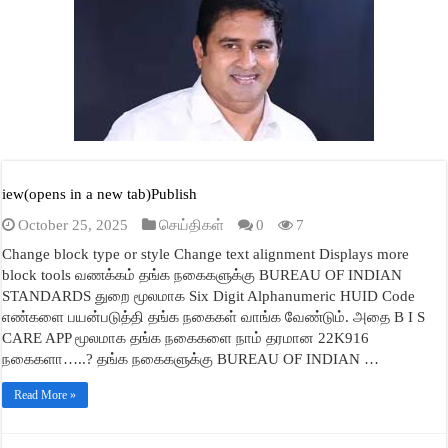
A
ok
r
In
ge
pp
iew(opens in a new tab)Publish
October 25, 2025
செய்திகள்
0
7
Change block type or style Change text alignment Displays more
block tools வணக்கம் தங்க நகைகளுக்கு BUREAU OF INDIAN
STANDARDS துறை மூலமாக Six Digit Alphanumeric HUID Code
எண்களை பயன்படுத்தி தங்க நகைகள் வாங்க வேண்டும். அதை B I S
CARE APP மூலமாக தங்க நகைகளை நாம் தரமான 22K916
நகைகளா…..? தங்க நகைகளுக்கு BUREAU OF INDIAN …
Read More »