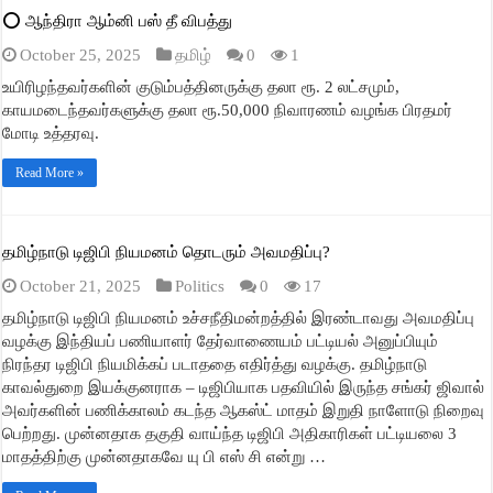
⭕ ஆந்திரா ஆம்னி பஸ் தீ விபத்து
October 25, 2025
தமிழ்
0
1
உயிரிழந்தவர்களின் குடும்பத்தினருக்கு தலா ரூ. 2 லட்சமும்,
காயமடைந்தவர்களுக்கு தலா ரூ.50,000 நிவாரணம் வழங்க பிரதமர்
மோடி உத்தரவு.
Read More »
தமிழ்நாடு டிஜிபி நியமனம் தொடரும் அவமதிப்பு?
October 21, 2025
Politics
0
17
தமிழ்நாடு டிஜிபி நியமனம் உச்சநீதிமன்றத்தில் இரண்டாவது அவமதிப்பு
வழக்கு இந்தியப் பணியாளர் தேர்வாணையம் பட்டியல் அனுப்பியும்
நிரந்தர டிஜிபி நியமிக்கப் படாததை எதிர்த்து வழக்கு. தமிழ்நாடு
காவல்துறை இயக்குனராக – டிஜிபியாக பதவியில் இருந்த சங்கர் ஜிவால்
அவர்களின் பணிக்காலம் கடந்த ஆகஸ்ட் மாதம் இறுதி நாளோடு நிறைவு
பெற்றது. முன்னதாக தகுதி வாய்ந்த டிஜிபி அதிகாரிகள் பட்டியலை 3
மாதத்திற்கு முன்னதாகவே யு பி எஸ் சி என்று …