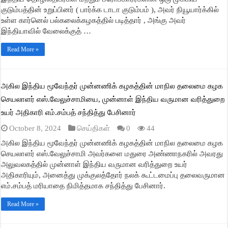
குடும்பத்தின் உறுப்பினர் ( பார்க்க டாடா குடும்பம் ), அவர் நியூயார்க்கில்
உள்ள கார்னெல் பல்கலைக்கழகத்தில் படித்தார் , அங்கு அவர்
இந்தியாவில் வேலைக்குத் …
Read More »
அகில இந்திய மூவேந்தர் முன்னணிக் கழகத்தின் மாநில தலைமை கழக
செயலாளர் எஸ்.வேலுச்சாமியை, முன்னாள் இந்திய வருமான வரித்துறை
உயர் அதிகாரி எம்.சம்பத் சந்தித்து பேசினார்
October 8, 2024
செய்திகள்
0
44
அகில இந்திய மூவேந்தர் முன்னணிக் கழகத்தின் மாநில தலைமை கழக
செயலாளர் எஸ்.வேலுச்சாமி அவர்களை மதுரை அண்ணாநகரில் அவரது
அலுவலகத்தில் முன்னாள் இந்திய வருமான வரித்துறை உயர்
அதிகாரியும், அனைத்து முக்குலத்தோர் நலக் கூட்டமைப்பு தலைவருமான
எம்.சம்பத் மரியாதை நிமித்தமாக சந்தித்து பேசினார்.
Read More »