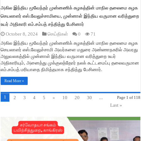
அகில இந்திய மூவேந்தர் முன்னணிக் கழகத்தின் மாநில தலைமை கழக
செயலாளர் எஸ்.வேலுச்சாமியை, முன்னாள் இந்திய வருமான வரித்துறை
உயர் அதிகாரி எம்.சம்பத் சந்தித்து பேசினார்
October 8, 2024
செய்திகள்
0
71
அகில இந்திய மூவேந்தர் முன்னணிக் கழகத்தின் மாநில தலைமை கழக
செயலாளர் எஸ்.வேலுச்சாமி அவர்களை மதுரை அண்ணாநகரில் அவரது
அலுவலகத்தில் முன்னாள் இந்திய வருமான வரித்துறை உயர்
அதிகாரியும், அனைத்து முக்குலத்தோர் நலக் கூட்டமைப்பு தலைவருமான
எம்.சம்பத் மரியாதை நிமித்தமாக சந்தித்து பேசினார்.
Read More »
1
2
3
4
5
»
10
20
30
...
Page 1 of 118
Last »