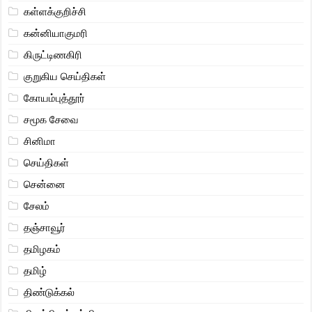
கள்ளக்குறிச்சி
கன்னியாகுமரி
கிருட்டிணகிரி
குறுகிய செய்திகள்
கோயம்புத்தூர்
சமூக சேவை
சினிமா
செய்திகள்
சென்னை
சேலம்
தஞ்சாவூர்
தமிழகம்
தமிழ்
திண்டுக்கல்