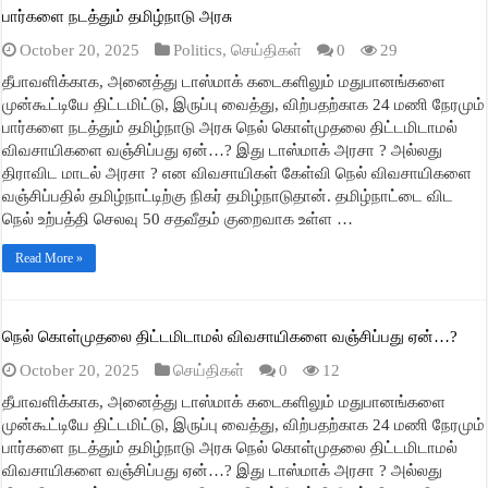
பார்களை நடத்தும் தமிழ்நாடு அரசு
October 20, 2025
Politics
,
செய்திகள்
0
29
தீபாவளிக்காக, அனைத்து டாஸ்மாக் கடைகளிலும் மதுபானங்களை
முன்கூட்டியே திட்டமிட்டு, இருப்பு வைத்து, விற்பதற்காக 24 மணி நேரமும்
பார்களை நடத்தும் தமிழ்நாடு அரசு நெல் கொள்முதலை திட்டமிடாமல்
விவசாயிகளை வஞ்சிப்பது ஏன்…? இது டாஸ்மாக் அரசா ? அல்லது
திராவிட மாடல் அரசா ? என விவசாயிகள் கேள்வி நெல் விவசாயிகளை
வஞ்சிப்பதில் தமிழ்நாட்டிற்கு நிகர் தமிழ்நாடுதான். தமிழ்நாட்டை விட
நெல் உற்பத்தி செலவு 50 சதவீதம் குறைவாக உள்ள …
Read More »
நெல் கொள்முதலை திட்டமிடாமல் விவசாயிகளை வஞ்சிப்பது ஏன்…?
October 20, 2025
செய்திகள்
0
12
தீபாவளிக்காக, அனைத்து டாஸ்மாக் கடைகளிலும் மதுபானங்களை
முன்கூட்டியே திட்டமிட்டு, இருப்பு வைத்து, விற்பதற்காக 24 மணி நேரமும்
பார்களை நடத்தும் தமிழ்நாடு அரசு நெல் கொள்முதலை திட்டமிடாமல்
விவசாயிகளை வஞ்சிப்பது ஏன்…? இது டாஸ்மாக் அரசா ? அல்லது