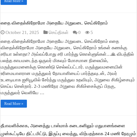
Read More »
எதை விதைக்கிறோமோ அதையே அறுவடை செய்கிறோம்
October 21, 2025
செய்திகள்
0
5
எதை விதைக்கிறோமோ அதையே அறுவடை செய்கிறோம் எதை
விதைக்கிறோமோ அதையே அறுவடை செய்கிறோம் உங்கள் கணக்கு
சரியா உள்ளதா? அவ்வப்போது சரி பார்த்து கொள்ளுங்கள்…🙏 விபத்தில்
பலத்த காயமடைந்த ஒருவர் மிகவும் மோசமான நிலையில்,
மருத்துவமனைக்கு கொண்டு செல்லப்பட்டார். மருத்துவமனையின்
உரிமையாளரான மருத்துவர் நோயாளியைப் பார்த்தவுடன், அவர்
உடனடியாக ஐசியூவில் சேர்த்து மருத்துவ உதவியும், அறுவை சிகிழ்சையும்
செய்ய சென்றார். 2-3 மணிநேர அறுவை சிகிச்சைக்குப் பிறகு,
மருத்துவர் வெளியே …
Read More »
தீபாவளிக்காக, அனைத்து டாஸ்மாக் கடைகளிலும் மதுபானங்களை
முன்கூட்டியே திட்டமிட்டு, இருப்பு வைத்து, விற்பதற்காக 24 மணி நேரமும்