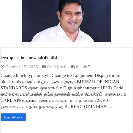
A
ok
r
In
ge
pp
iew(opens in a new tab)Publish
October 25, 2025
செய்திகள்
0
7
Change block type or style Change text alignment Displays more
block tools வணக்கம் தங்க நகைகளுக்கு BUREAU OF INDIAN
STANDARDS துறை மூலமாக Six Digit Alphanumeric HUID Code
எண்களை பயன்படுத்தி தங்க நகைகள் வாங்க வேண்டும். அதை B I S
CARE APP மூலமாக தங்க நகைகளை நாம் தரமான 22K916
நகைகளா…..? தங்க நகைகளுக்கு BUREAU OF INDIAN …
Read More »