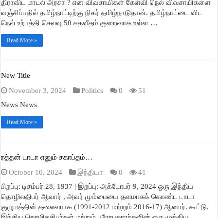
திராவிட மாடல் அரசா ? என விவசாயிகள் கேள்வி நெல் விவசாயிகளை
வஞ்சிப்பதில் தமிழ்நாட்டிற்கு நிகர் தமிழ்நாடுதான். தமிழ்நாட்டை விட
நெல் உற்பத்தி செலவு 50 சதவீதம் குறைவாக உள்ள …
Read More »
New Title
November 3, 2024
Politics
0
51
News News
Read More »
ரத்தன் டாடா எனும் சகாப்தம்…
October 10, 2024
இந்தியா
0
41
பிறப்பு: டிசம்பர் 28, 1937 | இறப்பு: அக்டோபர் 9, 2024 ஒரு இந்திய
தொழிலதிபர் ஆவார் , அவர் மும்பையை தளமாகக் கொண்ட டாடா
குழுமத்தின் தலைவராக (1991-2012 மற்றும் 2016-17) ஆனார். கூட்டு.
இந்திய தொழிலதிபர்கள் மற்றும் பரோபகாரர்களின் ஒரு முக்கிய