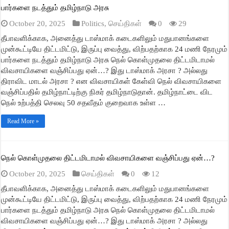
பார்களை நடத்தும் தமிழ்நாடு அரசு
October 20, 2025
Politics
,
செய்திகள்
0
29
தீபாவளிக்காக, அனைத்து டாஸ்மாக் கடைகளிலும் மதுபானங்களை
முன்கூட்டியே திட்டமிட்டு, இருப்பு வைத்து, விற்பதற்காக 24 மணி நேரமும்
பார்களை நடத்தும் தமிழ்நாடு அரசு நெல் கொள்முதலை திட்டமிடாமல்
விவசாயிகளை வஞ்சிப்பது ஏன்…? இது டாஸ்மாக் அரசா ? அல்லது
திராவிட மாடல் அரசா ? என விவசாயிகள் கேள்வி நெல் விவசாயிகளை
வஞ்சிப்பதில் தமிழ்நாட்டிற்கு நிகர் தமிழ்நாடுதான். தமிழ்நாட்டை விட
நெல் உற்பத்தி செலவு 50 சதவீதம் குறைவாக உள்ள …
Read More »
நெல் கொள்முதலை திட்டமிடாமல் விவசாயிகளை வஞ்சிப்பது ஏன்…?
October 20, 2025
செய்திகள்
0
12
தீபாவளிக்காக, அனைத்து டாஸ்மாக் கடைகளிலும் மதுபானங்களை
முன்கூட்டியே திட்டமிட்டு, இருப்பு வைத்து, விற்பதற்காக 24 மணி நேரமும்
பார்களை நடத்தும் தமிழ்நாடு அரசு நெல் கொள்முதலை திட்டமிடாமல்
விவசாயிகளை வஞ்சிப்பது ஏன்…? இது டாஸ்மாக் அரசா ? அல்லது