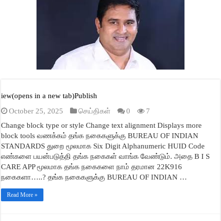
A
ok
r
In
ge
pp
iew(opens in a new tab)Publish
October 25, 2025
செய்திகள்
0
7
Change block type or style Change text alignment Displays more
block tools வணக்கம் தங்க நகைகளுக்கு BUREAU OF INDIAN
STANDARDS துறை மூலமாக Six Digit Alphanumeric HUID Code
எண்களை பயன்படுத்தி தங்க நகைகள் வாங்க வேண்டும். அதை B I S
CARE APP மூலமாக தங்க நகைகளை நாம் தரமான 22K916
நகைகளா…..? தங்க நகைகளுக்கு BUREAU OF INDIAN …
Read More »