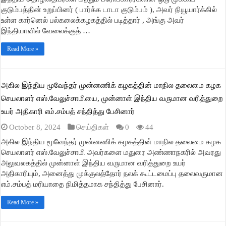
குடும்பத்தின் உறுப்பினர் ( பார்க்க டாடா குடும்பம் ), அவர் நியூயார்க்கில்
உள்ள கார்னெல் பல்கலைக்கழகத்தில் படித்தார் , அங்கு அவர்
இந்தியாவில் வேலைக்குத் …
Read More »
அகில இந்திய மூவேந்தர் முன்னணிக் கழகத்தின் மாநில தலைமை கழக
செயலாளர் எஸ்.வேலுச்சாமியை, முன்னாள் இந்திய வருமான வரித்துறை
உயர் அதிகாரி எம்.சம்பத் சந்தித்து பேசினார்
October 8, 2024
செய்திகள்
0
44
அகில இந்திய மூவேந்தர் முன்னணிக் கழகத்தின் மாநில தலைமை கழக
செயலாளர் எஸ்.வேலுச்சாமி அவர்களை மதுரை அண்ணாநகரில் அவரது
அலுவலகத்தில் முன்னாள் இந்திய வருமான வரித்துறை உயர்
அதிகாரியும், அனைத்து முக்குலத்தோர் நலக் கூட்டமைப்பு தலைவருமான
எம்.சம்பத் மரியாதை நிமித்தமாக சந்தித்து பேசினார்.
Read More »