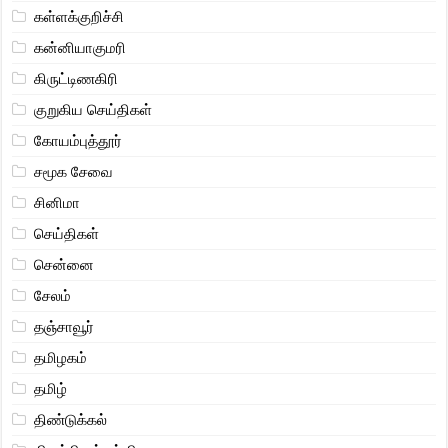
கள்ளக்குறிச்சி
கன்னியாகுமரி
கிருட்டிணகிரி
குறுகிய செய்திகள்
கோயம்புத்தூர்
சமூக சேவை
சினிமா
செய்திகள்
சென்னை
சேலம்
தஞ்சாவூர்
தமிழகம்
தமிழ்
திண்டுக்கல்