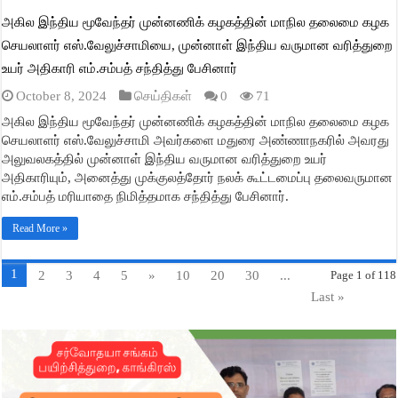
அகில இந்திய மூவேந்தர் முன்னணிக் கழகத்தின் மாநில தலைமை கழக
செயலாளர் எஸ்.வேலுச்சாமியை, முன்னாள் இந்திய வருமான வரித்துறை
உயர் அதிகாரி எம்.சம்பத் சந்தித்து பேசினார்
October 8, 2024
செய்திகள்
0
71
அகில இந்திய மூவேந்தர் முன்னணிக் கழகத்தின் மாநில தலைமை கழக
செயலாளர் எஸ்.வேலுச்சாமி அவர்களை மதுரை அண்ணாநகரில் அவரது
அலுவலகத்தில் முன்னாள் இந்திய வருமான வரித்துறை உயர்
அதிகாரியும், அனைத்து முக்குலத்தோர் நலக் கூட்டமைப்பு தலைவருமான
எம்.சம்பத் மரியாதை நிமித்தமாக சந்தித்து பேசினார்.
Read More »
1
2
3
4
5
»
10
20
30
...
Page 1 of 118
Last »