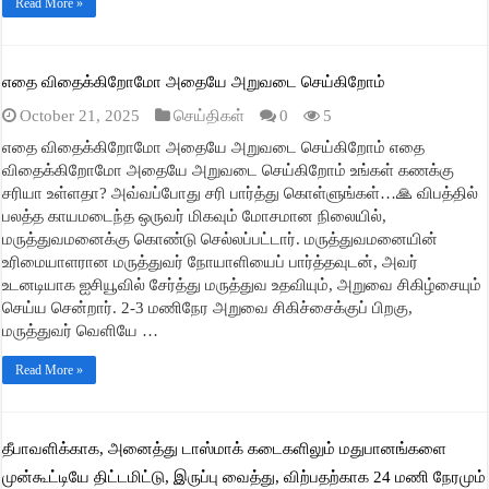
Read More »
எதை விதைக்கிறோமோ அதையே அறுவடை செய்கிறோம்
October 21, 2025
செய்திகள்
0
5
எதை விதைக்கிறோமோ அதையே அறுவடை செய்கிறோம் எதை
விதைக்கிறோமோ அதையே அறுவடை செய்கிறோம் உங்கள் கணக்கு
சரியா உள்ளதா? அவ்வப்போது சரி பார்த்து கொள்ளுங்கள்…🙏 விபத்தில்
பலத்த காயமடைந்த ஒருவர் மிகவும் மோசமான நிலையில்,
மருத்துவமனைக்கு கொண்டு செல்லப்பட்டார். மருத்துவமனையின்
உரிமையாளரான மருத்துவர் நோயாளியைப் பார்த்தவுடன், அவர்
உடனடியாக ஐசியூவில் சேர்த்து மருத்துவ உதவியும், அறுவை சிகிழ்சையும்
செய்ய சென்றார். 2-3 மணிநேர அறுவை சிகிச்சைக்குப் பிறகு,
மருத்துவர் வெளியே …
Read More »
தீபாவளிக்காக, அனைத்து டாஸ்மாக் கடைகளிலும் மதுபானங்களை
முன்கூட்டியே திட்டமிட்டு, இருப்பு வைத்து, விற்பதற்காக 24 மணி நேரமும்