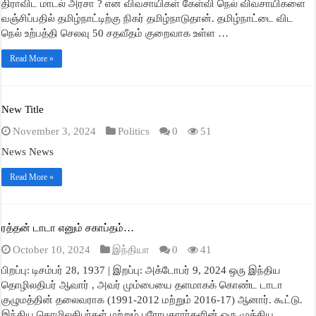
திராவிட மாடல் அரசா ? என விவசாயிகள் கேள்வி நெல் விவசாயிகளை
வஞ்சிப்பதில் தமிழ்நாட்டிற்கு நிகர் தமிழ்நாடுதான். தமிழ்நாட்டை விட
நெல் உற்பத்தி செலவு 50 சதவீதம் குறைவாக உள்ள …
Read More »
New Title
November 3, 2024
Politics
0
51
News News
Read More »
ரத்தன் டாடா எனும் சகாப்தம்…
October 10, 2024
இந்தியா
0
41
பிறப்பு: டிசம்பர் 28, 1937 | இறப்பு: அக்டோபர் 9, 2024 ஒரு இந்திய
தொழிலதிபர் ஆவார் , அவர் மும்பையை தளமாகக் கொண்ட டாடா
குழுமத்தின் தலைவராக (1991-2012 மற்றும் 2016-17) ஆனார். கூட்டு.
இந்திய தொழிலதிபர்கள் மற்றும் பரோபகாரர்களின் ஒரு முக்கிய