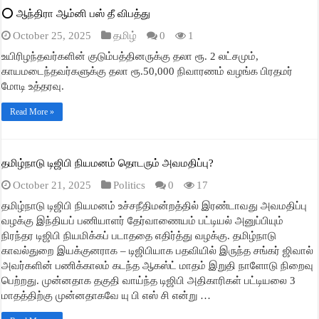
⭕ ஆந்திரா ஆம்னி பஸ் தீ விபத்து
October 25, 2025
தமிழ்
0
1
உயிரிழந்தவர்களின் குடும்பத்தினருக்கு தலா ரூ. 2 லட்சமும்,
காயமடைந்தவர்களுக்கு தலா ரூ.50,000 நிவாரணம் வழங்க பிரதமர்
மோடி உத்தரவு.
Read More »
தமிழ்நாடு டிஜிபி நியமனம் தொடரும் அவமதிப்பு?
October 21, 2025
Politics
0
17
தமிழ்நாடு டிஜிபி நியமனம் உச்சநீதிமன்றத்தில் இரண்டாவது அவமதிப்பு
வழக்கு இந்தியப் பணியாளர் தேர்வாணையம் பட்டியல் அனுப்பியும்
நிரந்தர டிஜிபி நியமிக்கப் படாததை எதிர்த்து வழக்கு. தமிழ்நாடு
காவல்துறை இயக்குனராக – டிஜிபியாக பதவியில் இருந்த சங்கர் ஜிவால்
அவர்களின் பணிக்காலம் கடந்த ஆகஸ்ட் மாதம் இறுதி நாளோடு நிறைவு
பெற்றது. முன்னதாக தகுதி வாய்ந்த டிஜிபி அதிகாரிகள் பட்டியலை 3
மாதத்திற்கு முன்னதாகவே யு பி எஸ் சி என்று …