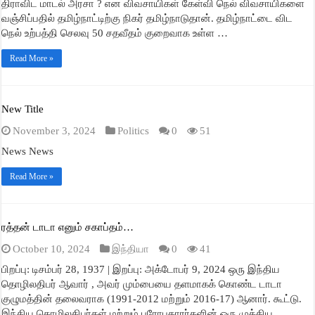
திராவிட மாடல் அரசா ? என விவசாயிகள் கேள்வி நெல் விவசாயிகளை
வஞ்சிப்பதில் தமிழ்நாட்டிற்கு நிகர் தமிழ்நாடுதான். தமிழ்நாட்டை விட
நெல் உற்பத்தி செலவு 50 சதவீதம் குறைவாக உள்ள …
Read More »
New Title
November 3, 2024
Politics
0
51
News News
Read More »
ரத்தன் டாடா எனும் சகாப்தம்…
October 10, 2024
இந்தியா
0
41
பிறப்பு: டிசம்பர் 28, 1937 | இறப்பு: அக்டோபர் 9, 2024 ஒரு இந்திய
தொழிலதிபர் ஆவார் , அவர் மும்பையை தளமாகக் கொண்ட டாடா
குழுமத்தின் தலைவராக (1991-2012 மற்றும் 2016-17) ஆனார். கூட்டு.
இந்திய தொழிலதிபர்கள் மற்றும் பரோபகாரர்களின் ஒரு முக்கிய