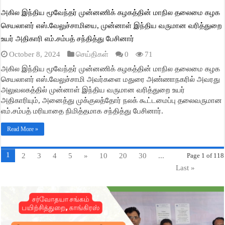
அகில இந்திய மூவேந்தர் முன்னணிக் கழகத்தின் மாநில தலைமை கழக
செயலாளர் எஸ்.வேலுச்சாமியை, முன்னாள் இந்திய வருமான வரித்துறை
உயர் அதிகாரி எம்.சம்பத் சந்தித்து பேசினார்
October 8, 2024
செய்திகள்
0
71
அகில இந்திய மூவேந்தர் முன்னணிக் கழகத்தின் மாநில தலைமை கழக
செயலாளர் எஸ்.வேலுச்சாமி அவர்களை மதுரை அண்ணாநகரில் அவரது
அலுவலகத்தில் முன்னாள் இந்திய வருமான வரித்துறை உயர்
அதிகாரியும், அனைத்து முக்குலத்தோர் நலக் கூட்டமைப்பு தலைவருமான
எம்.சம்பத் மரியாதை நிமித்தமாக சந்தித்து பேசினார்.
Read More »
1
2
3
4
5
»
10
20
30
...
Page 1 of 118
Last »