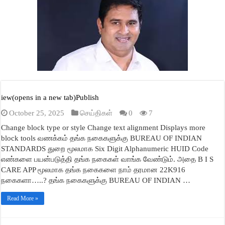
A
ok
r
In
ge
pp
iew(opens in a new tab)Publish
October 25, 2025
செய்திகள்
0
7
Change block type or style Change text alignment Displays more
block tools வணக்கம் தங்க நகைகளுக்கு BUREAU OF INDIAN
STANDARDS துறை மூலமாக Six Digit Alphanumeric HUID Code
எண்களை பயன்படுத்தி தங்க நகைகள் வாங்க வேண்டும். அதை B I S
CARE APP மூலமாக தங்க நகைகளை நாம் தரமான 22K916
நகைகளா…..? தங்க நகைகளுக்கு BUREAU OF INDIAN …
Read More »