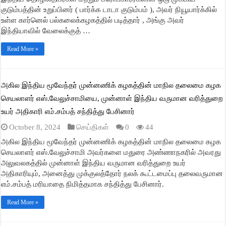
குடும்பத்தின் உறுப்பினர் ( பார்க்க டாடா குடும்பம் ), அவர் நியூயார்க்கில்
உள்ள கார்னெல் பல்கலைக்கழகத்தில் படித்தார் , அங்கு அவர்
இந்தியாவில் வேலைக்குத் …
Read More »
அகில இந்திய மூவேந்தர் முன்னணிக் கழகத்தின் மாநில தலைமை கழக
செயலாளர் எஸ்.வேலுச்சாமியை, முன்னாள் இந்திய வருமான வரித்துறை
உயர் அதிகாரி எம்.சம்பத் சந்தித்து பேசினார்
October 8, 2024
செய்திகள்
0
44
அகில இந்திய மூவேந்தர் முன்னணிக் கழகத்தின் மாநில தலைமை கழக
செயலாளர் எஸ்.வேலுச்சாமி அவர்களை மதுரை அண்ணாநகரில் அவரது
அலுவலகத்தில் முன்னாள் இந்திய வருமான வரித்துறை உயர்
அதிகாரியும், அனைத்து முக்குலத்தோர் நலக் கூட்டமைப்பு தலைவருமான
எம்.சம்பத் மரியாதை நிமித்தமாக சந்தித்து பேசினார்.
Read More »