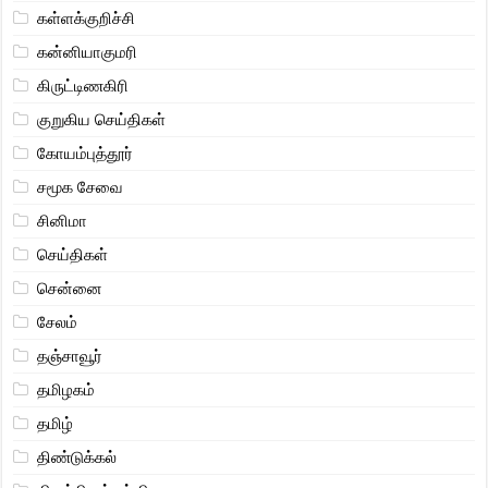
கள்ளக்குறிச்சி
கன்னியாகுமரி
கிருட்டிணகிரி
குறுகிய செய்திகள்
கோயம்புத்தூர்
சமூக சேவை
சினிமா
செய்திகள்
சென்னை
சேலம்
தஞ்சாவூர்
தமிழகம்
தமிழ்
திண்டுக்கல்