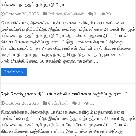
பார்களை நடத்தும் தமிழ்நாடு அரசு
October 20, 2025
Politics
,
செய்திகள்
0
29
தீபாவளிக்காக, அனைத்து டாஸ்மாக் கடைகளிலும் மதுபானங்களை
முன்கூட்டியே திட்டமிட்டு, இருப்பு வைத்து, விற்பதற்காக 24 மணி நேரமும்
பார்களை நடத்தும் தமிழ்நாடு அரசு நெல் கொள்முதலை திட்டமிடாமல்
விவசாயிகளை வஞ்சிப்பது ஏன்…? இது டாஸ்மாக் அரசா ? அல்லது
திராவிட மாடல் அரசா ? என விவசாயிகள் கேள்வி நெல் விவசாயிகளை
வஞ்சிப்பதில் தமிழ்நாட்டிற்கு நிகர் தமிழ்நாடுதான். தமிழ்நாட்டை விட
நெல் உற்பத்தி செலவு 50 சதவீதம் குறைவாக உள்ள …
Read More »
நெல் கொள்முதலை திட்டமிடாமல் விவசாயிகளை வஞ்சிப்பது ஏன்…?
October 20, 2025
செய்திகள்
0
12
தீபாவளிக்காக, அனைத்து டாஸ்மாக் கடைகளிலும் மதுபானங்களை
முன்கூட்டியே திட்டமிட்டு, இருப்பு வைத்து, விற்பதற்காக 24 மணி நேரமும்
பார்களை நடத்தும் தமிழ்நாடு அரசு நெல் கொள்முதலை திட்டமிடாமல்
விவசாயிகளை வஞ்சிப்பது ஏன்…? இது டாஸ்மாக் அரசா ? அல்லது