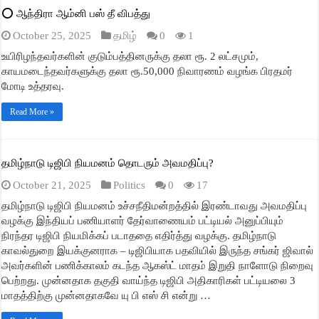
⭕ ஆந்திரா ஆம்னி பஸ் தீ விபத்து
October 25, 2025
தமிழ்
0
1
உயிரிழந்தவர்களின் குடும்பத்தினருக்கு தலா ரூ. 2 லட்சமும்,
காயமடைந்தவர்களுக்கு தலா ரூ.50,000 நிவாரணம் வழங்க பிரதமர்
மோடி உத்தரவு.
Read More »
தமிழ்நாடு டிஜிபி நியமனம் தொடரும் அவமதிப்பு?
October 21, 2025
Politics
0
17
தமிழ்நாடு டிஜிபி நியமனம் உச்சநீதிமன்றத்தில் இரண்டாவது அவமதிப்பு
வழக்கு இந்தியப் பணியாளர் தேர்வாணையம் பட்டியல் அனுப்பியும்
நிரந்தர டிஜிபி நியமிக்கப் படாததை எதிர்த்து வழக்கு. தமிழ்நாடு
காவல்துறை இயக்குனராக – டிஜிபியாக பதவியில் இருந்த சங்கர் ஜிவால்
அவர்களின் பணிக்காலம் கடந்த ஆகஸ்ட் மாதம் இறுதி நாளோடு நிறைவு
பெற்றது. முன்னதாக தகுதி வாய்ந்த டிஜிபி அதிகாரிகள் பட்டியலை 3
மாதத்திற்கு முன்னதாகவே யு பி எஸ் சி என்று …