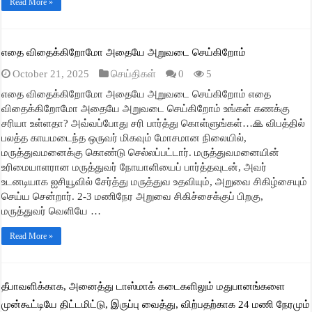
Read More »
எதை விதைக்கிறோமோ அதையே அறுவடை செய்கிறோம்
October 21, 2025
செய்திகள்
0
5
எதை விதைக்கிறோமோ அதையே அறுவடை செய்கிறோம் எதை
விதைக்கிறோமோ அதையே அறுவடை செய்கிறோம் உங்கள் கணக்கு
சரியா உள்ளதா? அவ்வப்போது சரி பார்த்து கொள்ளுங்கள்…🙏 விபத்தில்
பலத்த காயமடைந்த ஒருவர் மிகவும் மோசமான நிலையில்,
மருத்துவமனைக்கு கொண்டு செல்லப்பட்டார். மருத்துவமனையின்
உரிமையாளரான மருத்துவர் நோயாளியைப் பார்த்தவுடன், அவர்
உடனடியாக ஐசியூவில் சேர்த்து மருத்துவ உதவியும், அறுவை சிகிழ்சையும்
செய்ய சென்றார். 2-3 மணிநேர அறுவை சிகிச்சைக்குப் பிறகு,
மருத்துவர் வெளியே …
Read More »
தீபாவளிக்காக, அனைத்து டாஸ்மாக் கடைகளிலும் மதுபானங்களை
முன்கூட்டியே திட்டமிட்டு, இருப்பு வைத்து, விற்பதற்காக 24 மணி நேரமும்