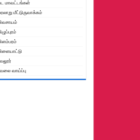
ட மாவட்டங்கள்
ரலாறு மீட்டுருவாக்கம்
ிவசாயம்
ிழுப்புரம்
ிளம்பரம்
ிளையாட்டு
ேலூர்
ேலை வாய்ப்பு