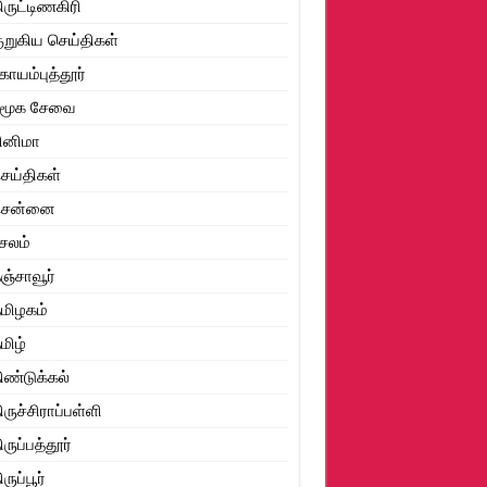
ிருட்டிணகிரி
ுறுகிய செய்திகள்
ோயம்புத்தூர்
சமூக சேவை
ினிமா
ெய்திகள்
சென்னை
ேலம்
ஞ்சாவூர்
மிழகம்
மிழ்
ிண்டுக்கல்
ிருச்சிராப்பள்ளி
ிருப்பத்தூர்
ிருப்பூர்