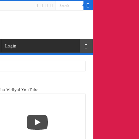
Login
ha Vidiyal YouTube
ற்காக 24 மணி நேரமும் பார்களை நடத்தும் தமிழ்நாடு அரசு
ய வருமான வரித்துறை உயர் அதிகாரி எம்.சம்பத் சந்தித்து பேசினார்
ய வருமான வரித்துறை உயர் அதிகாரி எம்.சம்பத் சந்தித்து பேசினார்