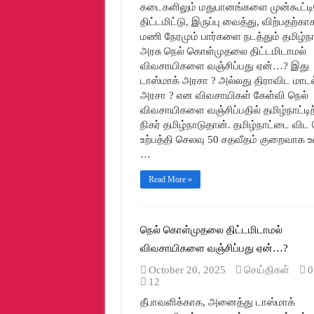
கடைகளிலும் மதுபானங்களை முன்கூட்ட
திட்டமிட்டு, இருப்பு வைத்து, விற்பதற்கா
மணி நேரமும் பார்களை நடத்தும் தமிழ்ந
அரசு நெல் கொள்முதலை திட்டமிடாமல்
விவசாயிகளை வஞ்சிப்பது ஏன்…? இது
டாஸ்மாக் அரசா ? அல்லது திராவிட மாடல
அரசா ? என விவசாயிகள் கேள்வி நெல்
விவசாயிகளை வஞ்சிப்பதில் தமிழ்நாட்டிற
நிகர் தமிழ்நாடுதான். தமிழ்நாட்டை விட 
உற்பத்தி செலவு 50 சதவீதம் குறைவாக 
…
Read More »
நெல் கொள்முதலை திட்டமிடாமல்
விவசாயிகளை வஞ்சிப்பது ஏன்…?
October 20, 2025
செய்திகள்
0
12
தீபாவளிக்காக, அனைத்து டாஸ்மாக்