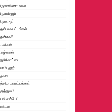
திருவண்ணாமலை
ிருவள்ளூர்
ிருவாரூர்
ென் மாவட்டங்கள்
ென்காசி
ாமக்கல்
ிகழ்வுகள்
ுதுக்கோட்டை
ெரம்பலூர்
மதுரை
த்திய மாவட்டங்கள்
ருத்துவம்
ியல் எஸ்டேட்
ண்டன்